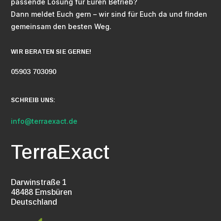
passende Lösung für Euren Betrieb?
Dann meldet Euch gern – wir sind für Euch da und finden
gemeinsam den besten Weg.
WIR BERATEN SIE GERNE!
05903 703090
SCHREIB UNS:
info@terraexact.de
TerraExact
Darwinstraße 1
48488 Emsbüren
Deutschland