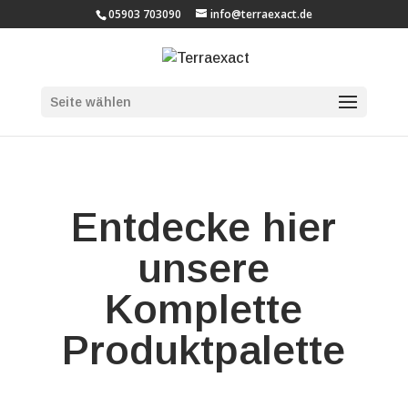
05903 703090
info@terraexact.de
Seite wählen
Entdecke hier
unsere
Komplette
Produktpalette